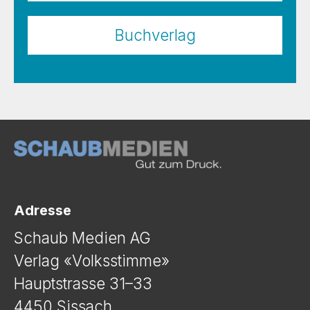
Buchverlag
Adresse
Schaub Medien AG
Verlag «Volksstimme»
Hauptstrasse 31–33
4450 Sissach