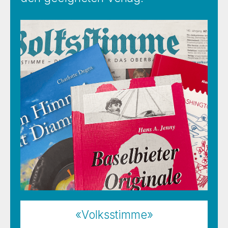
«Volksstimme»