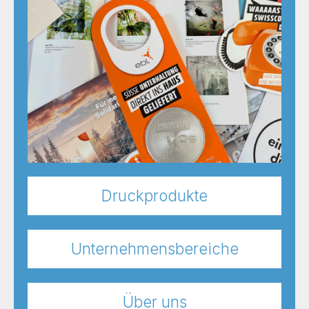
Druckprodukte
Unternehmensbereiche
Über uns