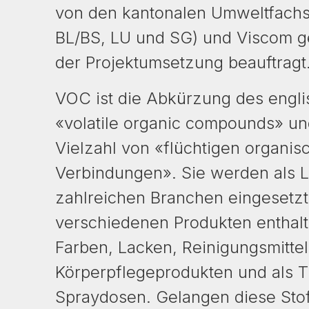
von den kantonalen Umweltfachst
BL/BS, LU und SG) und Viscom g
der Projektumsetzung beauftragt
VOC ist die Abkürzung des engli
«volatile organic compounds» un
Vielzahl von «flüchtigen organis
Verbindungen». Sie werden als L
zahlreichen Branchen eingesetzt
verschiedenen Produkten enthalt
Farben, Lacken, Reinigungsmittel
Körperpflegeprodukten und als Tr
Spraydosen. Gelangen diese Stoff