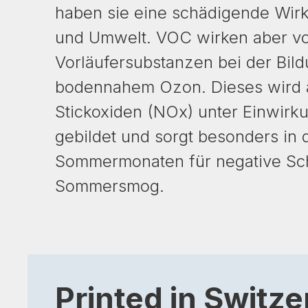
haben sie eine schädigende Wir
und Umwelt. VOC wirken aber vor
Vorläufersubstanzen bei der Bil
bodennahem Ozon. Dieses wird
Stickoxiden (NOx) unter Einwirk
gebildet und sorgt besonders in 
Sommermonaten für negative Sch
Sommersmog.
Printed in Switze