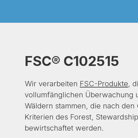
FSC®
C102515
Wir verarbeiten
FSC-
Produkte
, d
vollumfänglichen Überwachung u
Wäldern stammen, die nach den
Kriterien des Forest, Stewardshi
bewirtschaftet werden.