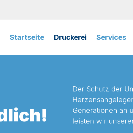
Startseite
Druckerei
Services
Der Schutz der Um
Herzensangelegenh
lich!
Generationen an 
leisten wir unsere