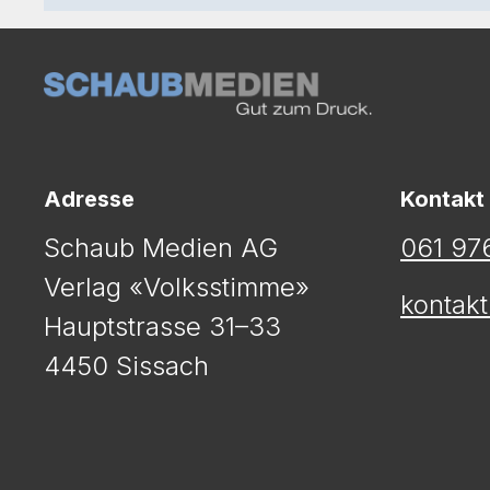
Adresse
Kontakt
Schaub Medien AG
061 976
Verlag «Volksstimme»
kontak
Hauptstrasse 31–33
4450 Sissach