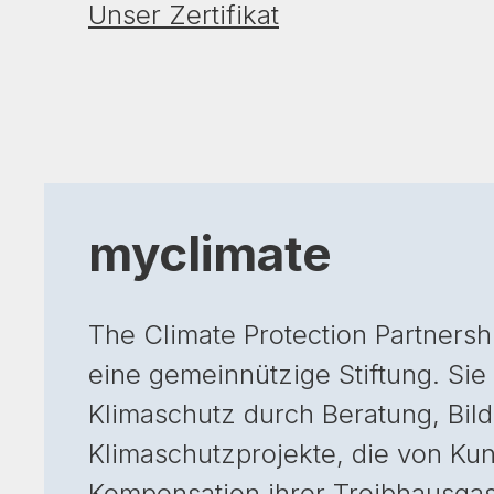
Unser Zertifikat
myclimate
The Climate Protection Partnersh
eine gemeinnützige Stiftung. Sie
Klimaschutz durch Beratung, Bil
Klimaschutzprojekte, die von Ku
Kompensation ihrer Treibhausga