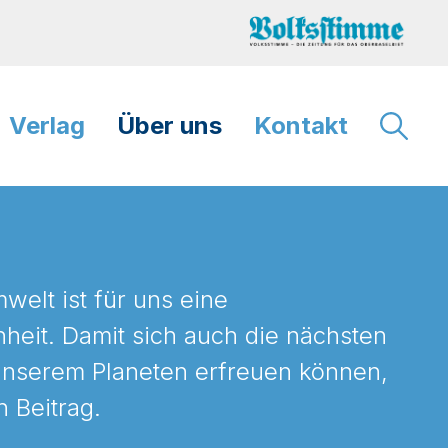
Verlag
Über uns
Kontakt
welt ist für uns eine
eit. Damit sich auch die nächsten
unserem Planeten erfreuen können,
n Beitrag.