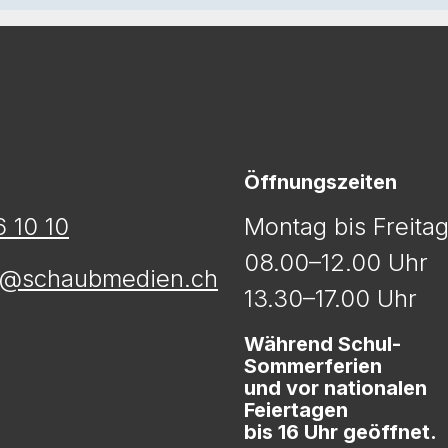
Öffnungszeiten
 10 10
Montag bis Freita
08.00–12.00 Uhr
t@schaubmedien.ch
13.30–17.00 Uhr
Während Schul-
Sommerferien
und vor nationalen
Feiertagen
bis 16 Uhr geöffnet.