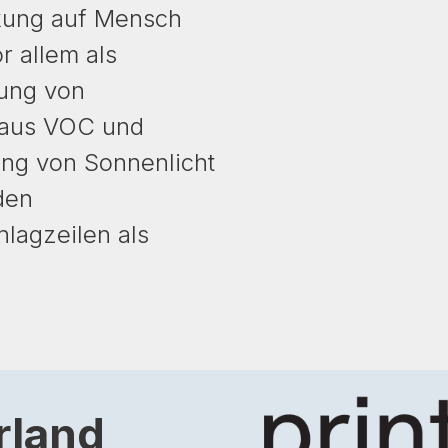
kung auf Mensch
 allem als
dung von
 aus VOC und
ung von Sonnenlicht
den
lagzeilen als
rland