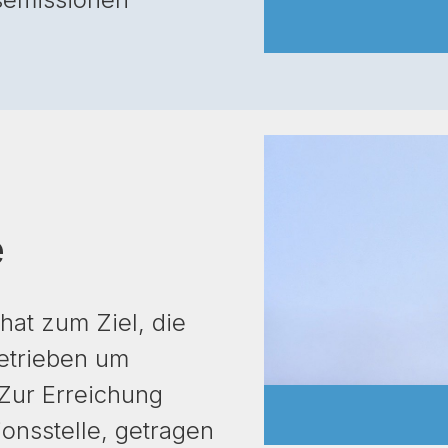
e
hat zum Ziel, die
etrieben um
Zur Erreichung
ionsstelle, getragen