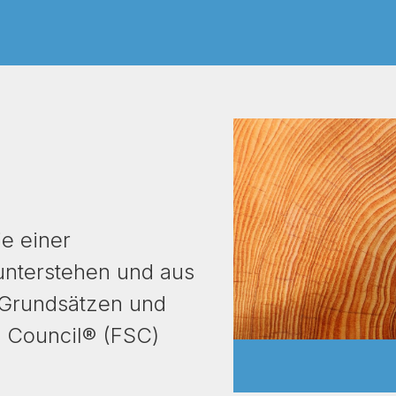
ie einer
nterstehen und aus
 Grundsätzen und
p Council® (FSC)