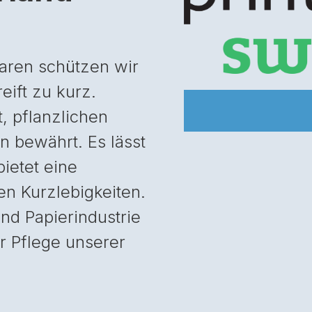
paren schützen wir
eift zu kurz.
t, pflanzlichen
n bewährt. Es lässt
ietet eine
len Kurzlebigkeiten.
und Papierindustrie
r Pflege unserer