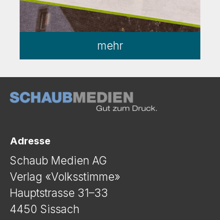
mehr
Adresse
Schaub Medien AG
Verlag «Volksstimme»
Hauptstrasse 31–33
4450 Sissach