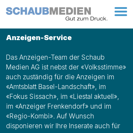
Skip
to
the
content
Anzeigen-Service
Das Anzeigen-Team der Schaub
Medien AG ist nebst der «Volksstimme»
auch zuständig für die Anzeigen im
«Amtsblatt Basel-Landschaft», im
«Fokus Sissach», im «Liestal aktuell»,
im «Anzeiger Frenkendorf» und im
«Regio-Kombi». Auf Wunsch
disponieren wir Ihre Inserate auch für