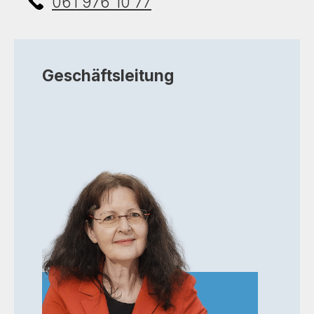
061 976 10 77
Geschäftsleitung