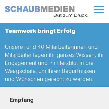
Skip
to
the
content
Teamwork bringt Erfolg
Unsere rund 40 Mitarbeiterinnen und
Mitarbeiter legen ihr ganzes Wissen, ihr
Engagement und ihr Herzblut in die
Waagschale, um Ihren Bedürfnissen
und Wünschen gerecht zu werden.
Empfang