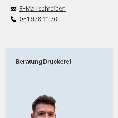
E-Mail schreiben
061 976 10 70
Beratung
Druckerei