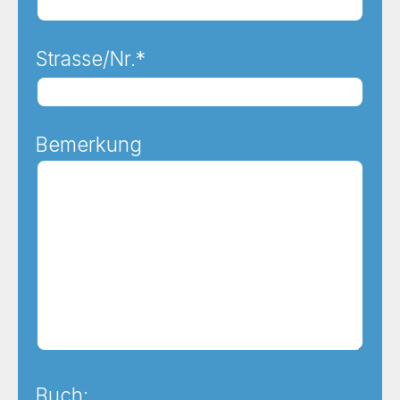
Strasse/Nr.*
Bemerkung
Buch: